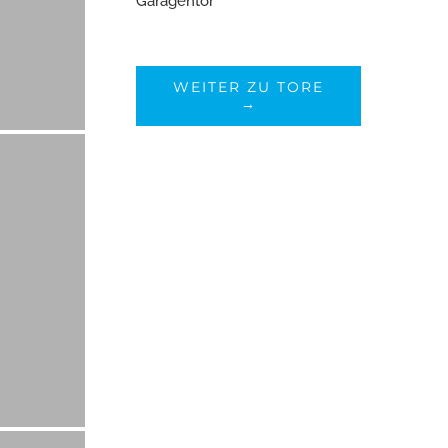
Garagentor
WEITER ZU TORE
→