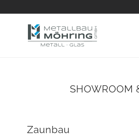
Zum
Inhalt
springen
SHOWROOM &
Zaunbau