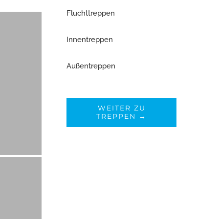
Fluchttreppen
Innentreppen
Außentreppen
WEITER ZU
TREPPEN →