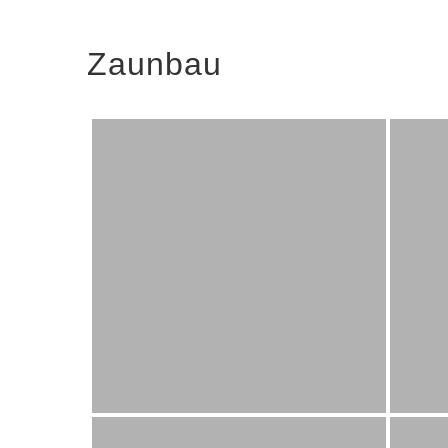
Zaunbau