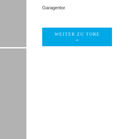
Garagentor
WEITER ZU TORE
→