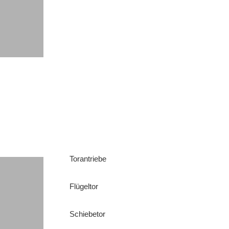
Torantriebe
Flügeltor
Schiebetor