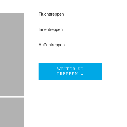
Fluchttreppen
Innentreppen
Außentreppen
WEITER ZU
TREPPEN →