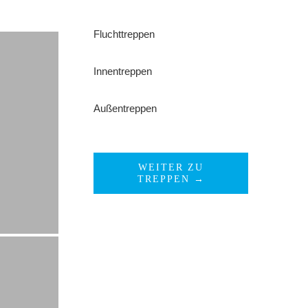
Fluchttreppen
Innentreppen
Außentreppen
WEITER ZU
TREPPEN →