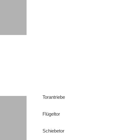
Torantriebe
Flügeltor
Schiebetor