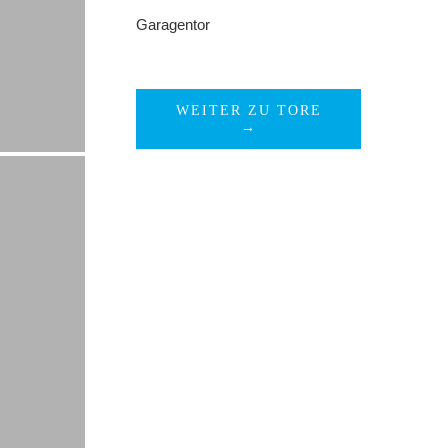
Garagentor
WEITER ZU TORE
→