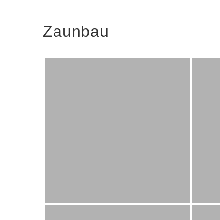
Zaunbau