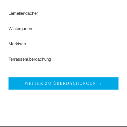
Lamellendächer
Wintergarten
Markisen
Terrassenüberdachung
WEITER ZU ÜBERDACHUNGEN →