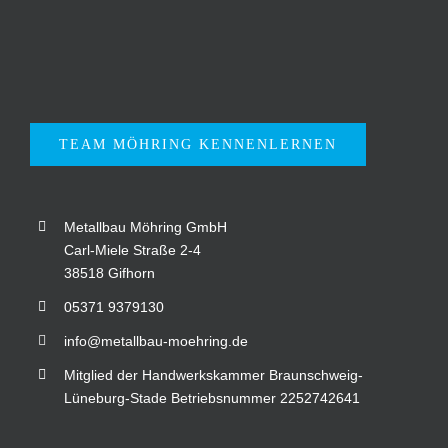
TEAM MÖHRING KENNENLERNEN
Metallbau Möhring GmbH
Carl-Miele Straße 2-4
38518 Gifhorn
05371 9379130
info@metallbau-moehring.de
Mitglied der Handwerkskammer Braunschweig-
Lüneburg-Stade Betriebsnummer 2252742641