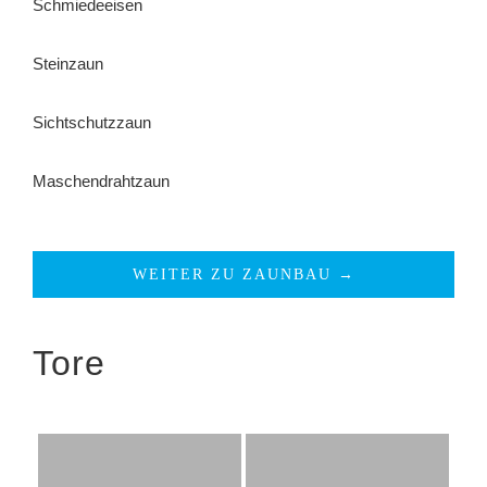
Schmiedeeisen
Steinzaun
Sichtschutzzaun
Maschendrahtzaun
WEITER ZU ZAUNBAU →
Tore