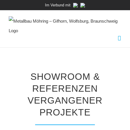
Zum
Im Verbund mit
Inhalt
springen
SHOWROOM &
REFERENZEN
VERGANGENER
PROJEKTE