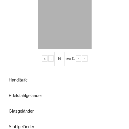
«
‹
von
11
›
»
Handläufe
Edelstahlgeländer
Glasgeländer
Stahlgeländer