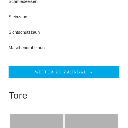
Schmiedeeisen
Steinzaun
Sichtschutzzaun
Maschendrahtzaun
WEITER ZU ZAUNBAU →
Tore