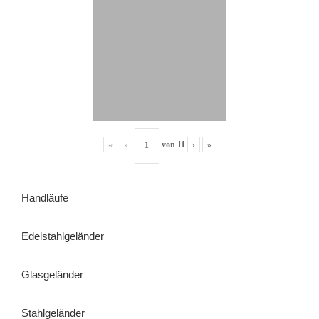
«
‹
von
11
›
»
Handläufe
Edelstahlgeländer
Glasgeländer
Stahlgeländer