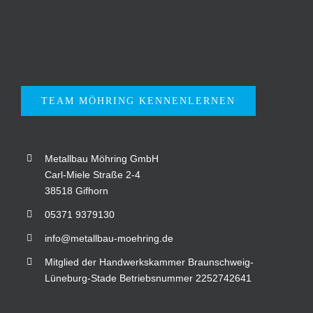
TEAM MÖHRING KENNENLERNEN
Metallbau Möhring GmbH
Carl-Miele Straße 2-4
38518 Gifhorn
05371 9379130
info@metallbau-moehring.de
Mitglied der Handwerkskammer Braunschweig-
Lüneburg-Stade Betriebsnummer 2252742641