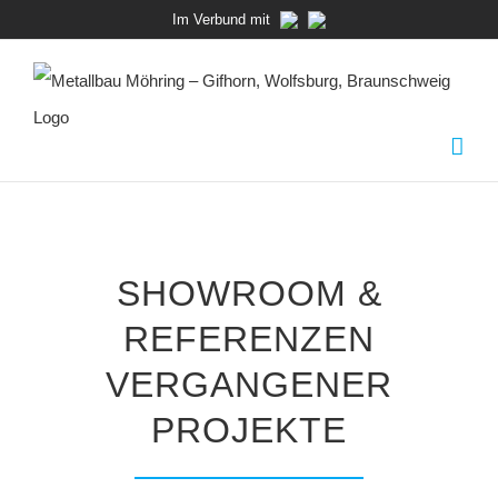
Zum
Im Verbund mit
Inhalt
springen
SHOWROOM &
REFERENZEN
VERGANGENER
PROJEKTE