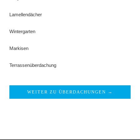
Lamellendächer
Wintergarten
Markisen
Terrassenüberdachung
WEITER ZU ÜBERDACHUNGEN →