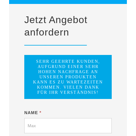
Jetzt Angebot
anfordern
SEHR GEEHRTE KUNDEN,
AUFGRUND EINER SEHR
HOHEN NACHFRAGE AN
UNSEREN PRODUKTEN
KANN ES ZU WARTEZEITEN
KOMMEN. VIELEN DANK
FÜR IHR VERSTÄNDNIS!
Zaunbau-
NAME
*
Formular