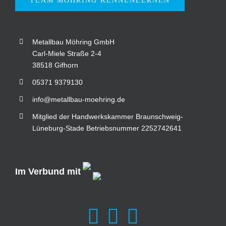
TEAM MÖHRING KENNENLERNEN
Metallbau Möhring GmbH
Carl-Miele Straße 2-4
38518 Gifhorn
05371 9379130
info@metallbau-moehring.de
Mitglied der Handwerkskammer Braunschweig-
Lüneburg-Stade Betriebsnummer 2252742641
Im Verbund mit