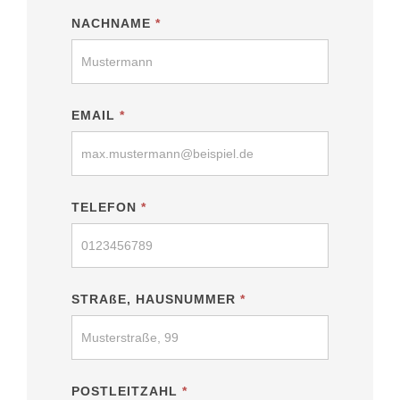
NACHNAME
*
EMAIL
*
TELEFON
*
STRAßE, HAUSNUMMER
*
POSTLEITZAHL
*