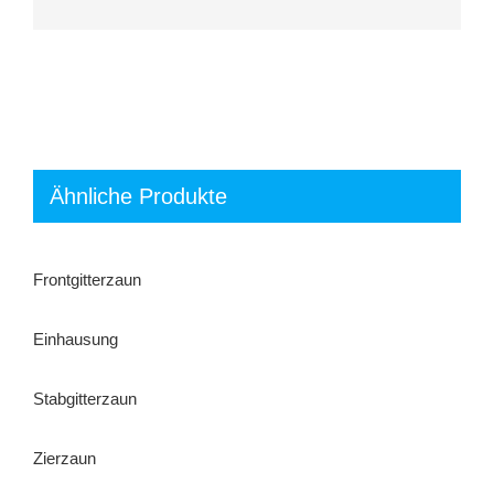
Ähnliche Produkte
Frontgitterzaun
Einhausung
Stabgitterzaun
Zierzaun