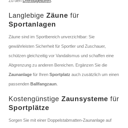
Zu den
Drehflügeltoren
.
Langlebige
Zäune
für
Sportanlagen
Zäune sind im Sportbereich unverzichtbar: Sie
gewährleisten Sicherheit für Sportler und Zuschauer,
schützen gleichzeitig vor Vandalismus und schaffen eine
Abgrenzung zu anderen Bereichen. Ergänzen Sie die
Zaunanlage
für Ihren
Sportplatz
auch zusätzlich um einen
passenden
Ballfangzaun
.
Kostengünstige
Zaunsysteme
für
Sportplätze
Sorgen Sie mit einer Doppelstabmatten-Zaunanlage auf