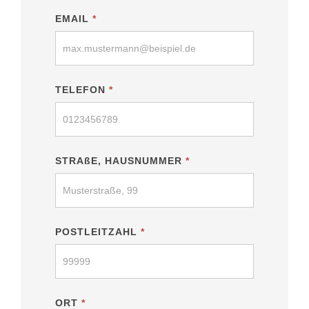
EMAIL
*
TELEFON
*
STRAßE, HAUSNUMMER
*
POSTLEITZAHL
*
ORT
*