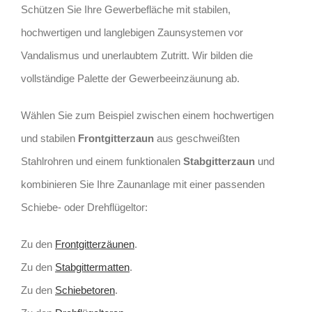
Schützen Sie Ihre Gewerbefläche mit stabilen,
hochwertigen und langlebigen Zaunsystemen vor
Vandalismus und unerlaubtem Zutritt.
Wir bilden die
vollständige Palette der Gewerbeeinzäunung ab.
Wählen Sie zum Beispiel zwischen einem hochwertigen
und stabilen
Frontgitterzaun
aus geschweißten
Stahlrohren und einem funktionalen
Stabgitterzaun
und
kombinieren Sie Ihre Zaunanlage mit einer passenden
Schiebe- oder Drehflügeltor:
Zu den
Frontgitterzäunen
.
Zu den
Stabgittermatten
.
Zu den
Schiebetoren
.