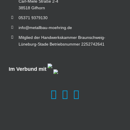
Carl-Miele Straße 2-4
38518 Gifhorn
05371 9379130
info@metallbau-moehring.de
Mitglied der Handwerkskammer Braunschweig-
Lüneburg-Stade Betriebsnummer 2252742641
Im Verbund mit