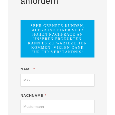
anfordern
SEHR GEEHRTE KUNDEN,
AUFGRUND EINER SEHR
HOHEN NACHFRAGE AN
UNSEREN PRODUKTEN
KANN ES ZU WARTEZEITEN
KOMMEN. VIELEN DANK
FÜR IHR VERSTÄNDNIS!
Zaunbau-
NAME
*
Formular
NACHNAME
*