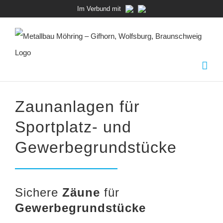
Zum
Im Verbund mit
Inhalt
springen
Zaunanlagen für
Sportplatz- und
Gewerbegrundstücke
Sichere
Zäune
für
Gewerbegrundstücke