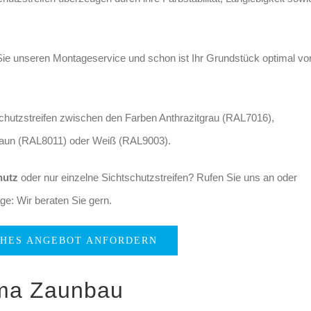
Sie unseren Montageservice und schon ist Ihr Grundstück optimal vo
chutzstreifen zwischen den Farben Anthrazitgrau (RAL7016),
aun (RAL8011) oder Weiß (RAL9003).
hutz
oder nur einzelne Sichtschutzstreifen? Rufen Sie uns an oder
ge: Wir beraten Sie gern.
CHES ANGEBOT ANFORDERN
ema Zaunbau