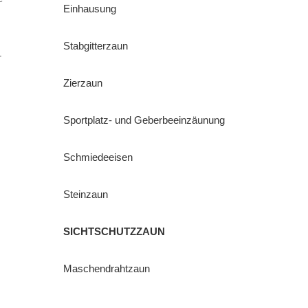
Einhausung
Stabgitterzaun
r
Zierzaun
Sportplatz- und Geberbeeinzäunung
Schmiedeeisen
Steinzaun
SICHTSCHUTZZAUN
Maschendrahtzaun