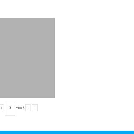
‹
von
3
›
»