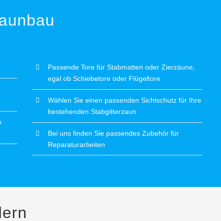
Zaunbau
Passende Tore für Stabmatten oder Zierzäune,
egal ob Schiebetore oder Flügeltore
Wählen Sie einen passenden Sichtschutz für Ihre
bestehenden Stabgitterzaun
b
Bei uns finden Sie passendes Zubehör für
Reparaturarbeiten
dern