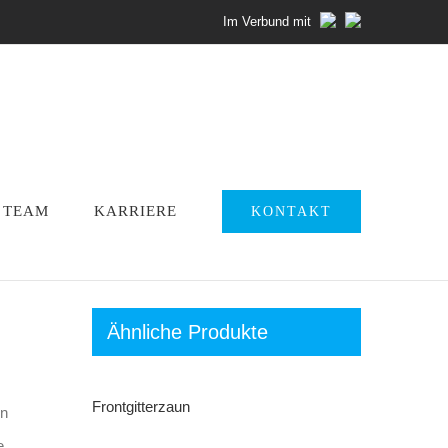
Im Verbund mit
TEAM
KARRIERE
KONTAKT
Ähnliche Produkte
Frontgitterzaun
en
e