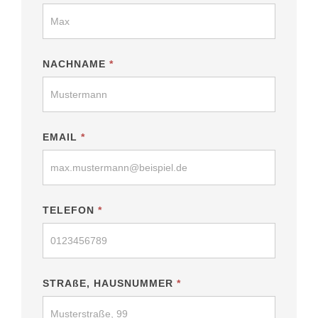
Formular
NACHNAME
*
EMAIL
*
TELEFON
*
STRAßE, HAUSNUMMER
*