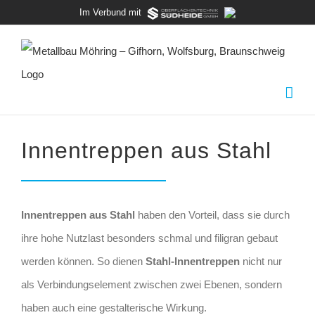
Zum
Im Verbund mit
Inhalt
springen
Innentreppen
aus
Stahl
Innentreppen aus Stahl
haben den Vorteil, dass sie durch
ihre
hohe Nutzlast besonders schmal und filigran gebaut
werden können.
So dienen
Stahl-Innentreppen
nicht nur
als Verbindungselement zwischen zwei Ebenen, sondern
haben auch eine gestalterische Wirkung.