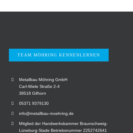
TEAM MÖHRING KENNENLERNEN
Metallbau Möhring GmbH
Carl-Miele Straße 2-4
38518 Gifhorn
05371 9379130
info@metallbau-moehring.de
Mitglied der Handwerkskammer Braunschweig-
Lüneburg-Stade Betriebsnummer 2252742641