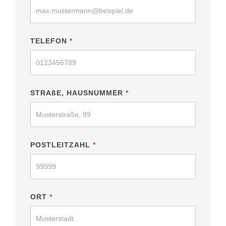
TELEFON
*
STRAßE, HAUSNUMMER
*
POSTLEITZAHL
*
ORT
*