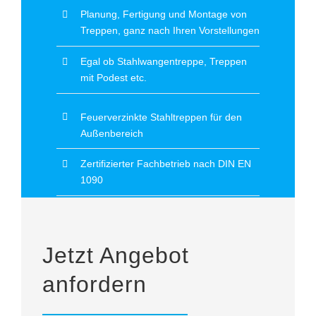
Planung, Fertigung und Montage von
Treppen, ganz nach Ihren Vorstellungen
Egal ob Stahlwangentreppe, Treppen
mit Podest etc.
Feuerverzinkte Stahltreppen für den
Außenbereich
Zertifizierter Fachbetrieb nach DIN EN
1090
Jetzt Angebot
anfordern