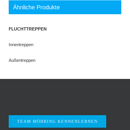
Ähnliche Produkte
FLUCHTTREPPEN
Innentreppen
Außentreppen
TEAM MÖHRING KENNENLERNEN