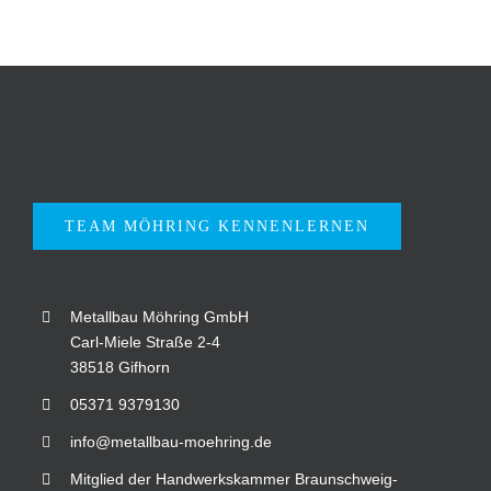
TEAM MÖHRING KENNENLERNEN
Metallbau Möhring GmbH
Carl-Miele Straße 2-4
38518 Gifhorn
05371 9379130
info@metallbau-moehring.de
Mitglied der Handwerkskammer Braunschweig-