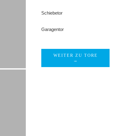
Schiebetor
Garagentor
WEITER ZU TORE
→