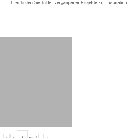
Hier finden Sie Bilder vergangener Projekte zur Inspiration
«
‹
von
3
›
»