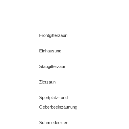
Frontgitterzaun
Einhausung
Stabgitterzaun
Zierzaun
Sportplatz- und
Geberbeeinzäunung
Schmiedeeisen