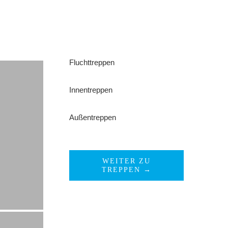
Fluchttreppen
Innentreppen
Außentreppen
WEITER ZU
TREPPEN →