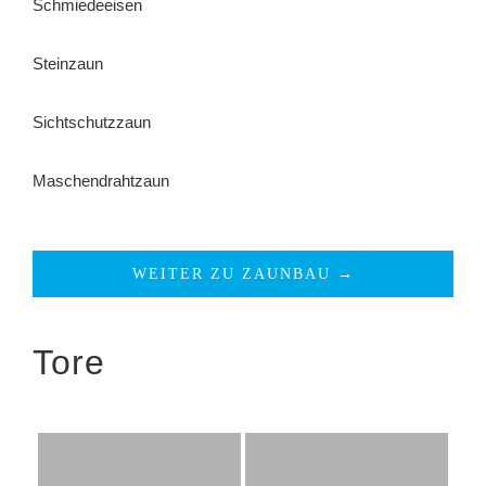
Schmiedeeisen
Steinzaun
Sichtschutzzaun
Maschendrahtzaun
WEITER ZU ZAUNBAU →
Tore