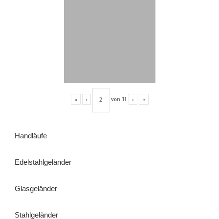
«
‹
von
11
›
»
Handläufe
Edelstahlgeländer
Glasgeländer
Stahlgeländer