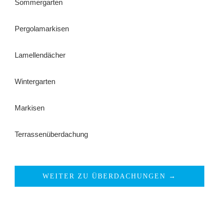
Sommergarten
Pergolamarkisen
Lamellendächer
Wintergarten
Markisen
Terrassenüberdachung
WEITER ZU ÜBERDACHUNGEN →