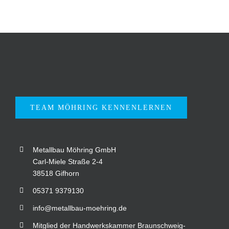
TEAM MÖHRING KENNENLERNEN
Metallbau Möhring GmbH
Carl-Miele Straße 2-4
38518 Gifhorn
05371 9379130
info@metallbau-moehring.de
Mitglied der Handwerkskammer Braunschweig-