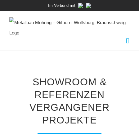
Zum
Im Verbund mit
Inhalt
springen
SHOWROOM &
REFERENZEN
VERGANGENER
PROJEKTE