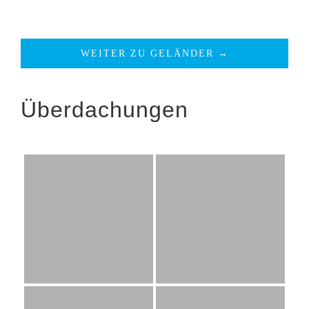
WEITER ZU GELÄNDER →
Überdachungen