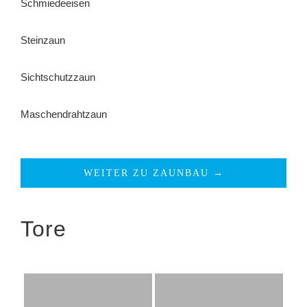
Schmiedeeisen
Steinzaun
Sichtschutzzaun
Maschendrahtzaun
WEITER ZU ZAUNBAU →
Tore