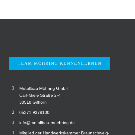
TEAM MÖHRING KENNENLERNEN
Metallbau Möhring GmbH
Carl-Miele Straße 2-4
38518 Gifhorn
05371 9379130
info@metallbau-moehring.de
Mitglied der Handwerkskammer Braunschweig-