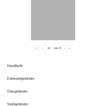
«
‹
von
11
›
»
Handläufe
Edelstahlgeländer
Glasgeländer
Stahlgeländer