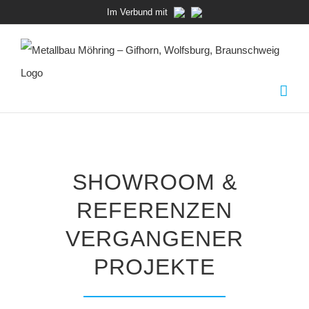
Zum
Im Verbund mit
Inhalt
springen
SHOWROOM &
REFERENZEN
VERGANGENER
PROJEKTE