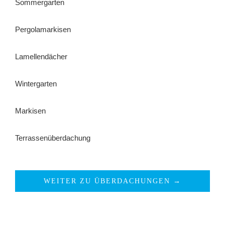
Sommergarten
Pergolamarkisen
Lamellendächer
Wintergarten
Markisen
Terrassenüberdachung
WEITER ZU ÜBERDACHUNGEN →