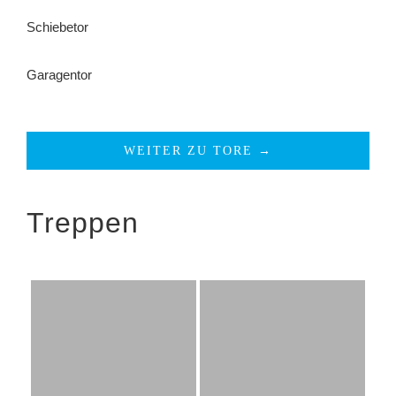
Schiebetor
Garagentor
WEITER ZU TORE →
Treppen