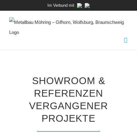
Zum
Im Verbund mit
Inhalt
springen
SHOWROOM &
REFERENZEN
VERGANGENER
PROJEKTE