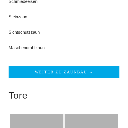
Schmiedeeisen
Steinzaun
Sichtschutzzaun
Maschendrahtzaun
WEITER ZU ZAUNBAU →
Tore