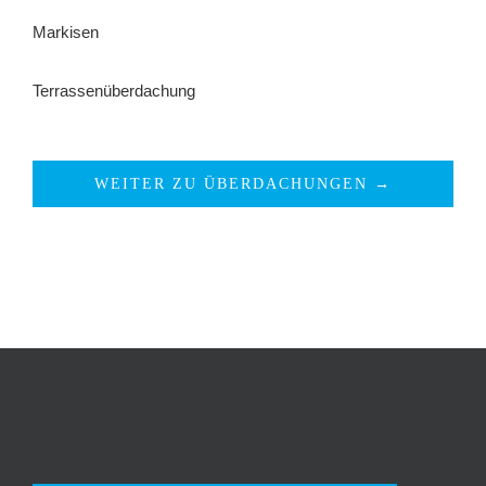
Markisen
Terrassenüberdachung
WEITER ZU ÜBERDACHUNGEN →