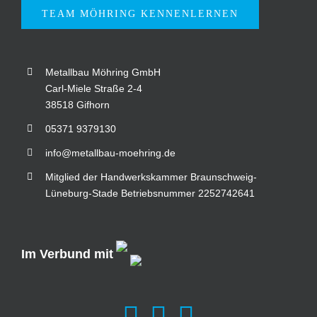
TEAM MÖHRING KENNENLERNEN
Metallbau Möhring GmbH
Carl-Miele Straße 2-4
38518 Gifhorn
05371 9379130
info@metallbau-moehring.de
Mitglied der Handwerkskammer Braunschweig-
Lüneburg-Stade Betriebsnummer 2252742641
Im Verbund mit