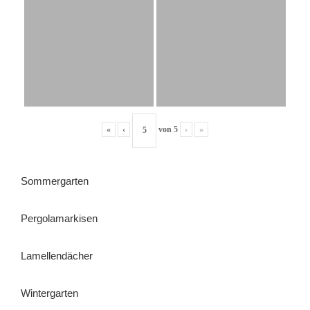
«
‹
von
5
›
»
Sommergarten
Pergolamarkisen
Lamellendächer
Wintergarten