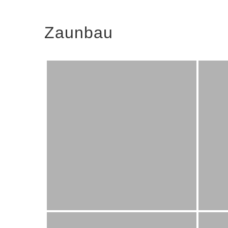
Zaunbau