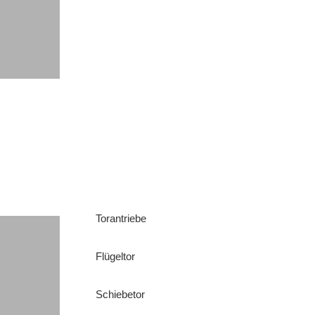
Torantriebe
Flügeltor
Schiebetor