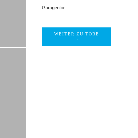
Garagentor
WEITER ZU TORE
→