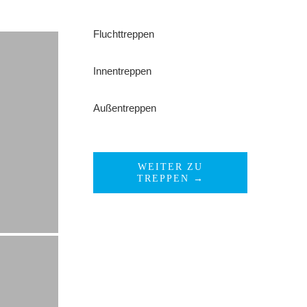
Fluchttreppen
Innentreppen
Außentreppen
WEITER ZU
TREPPEN →