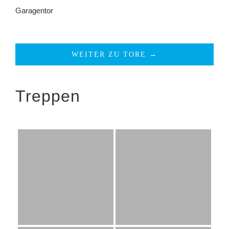
Garagentor
WEITER ZU TORE →
Treppen