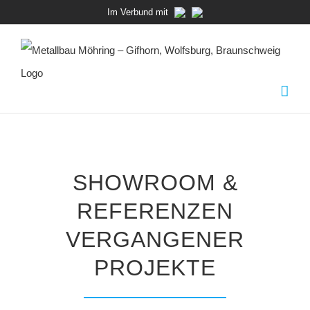
Zum
Im Verbund mit
Inhalt
springen
SHOWROOM &
REFERENZEN
VERGANGENER
PROJEKTE