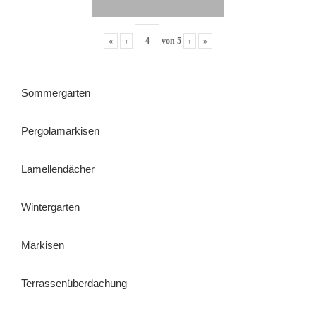
«
‹
von
5
›
»
Sommergarten
Pergolamarkisen
Lamellendächer
Wintergarten
Markisen
Terrassenüberdachung