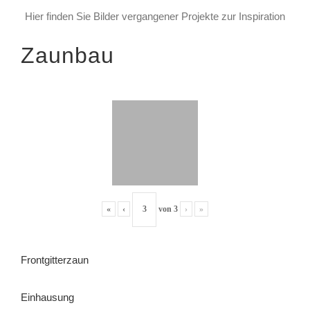
Hier finden Sie Bilder vergangener Projekte zur Inspiration
Zaunbau
«
‹
von
3
›
»
Frontgitterzaun
Einhausung