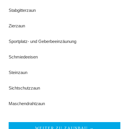
Stabgitterzaun
Zierzaun
Sportplatz- und Geberbeeinzäunung
Schmiedeeisen
Steinzaun
Sichtschutzzaun
Maschendrahtzaun
WEITER ZU ZAUNBAU →