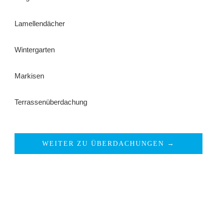
Lamellendächer
Wintergarten
Markisen
Terrassenüberdachung
WEITER ZU ÜBERDACHUNGEN →