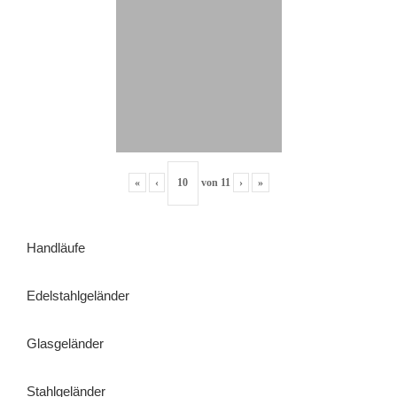
«
‹
von
11
›
»
Handläufe
Edelstahlgeländer
Glasgeländer
Stahlgeländer