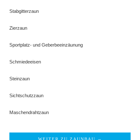
Stabgitterzaun
Zierzaun
Sportplatz- und Geberbeeinzäunung
Schmiedeeisen
Steinzaun
Sichtschutzzaun
Maschendrahtzaun
WEITER ZU ZAUNBAU →