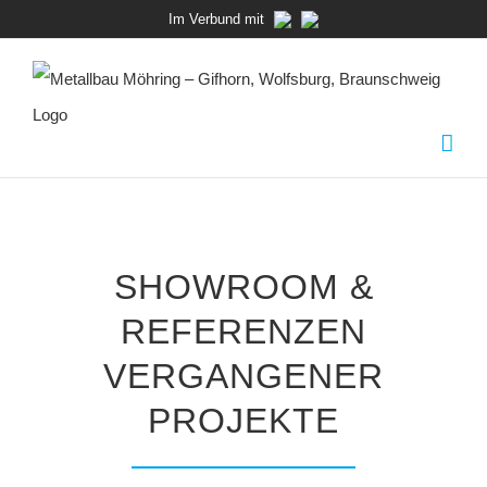
Zum
Im Verbund mit
Inhalt
springen
SHOWROOM &
REFERENZEN
VERGANGENER
PROJEKTE