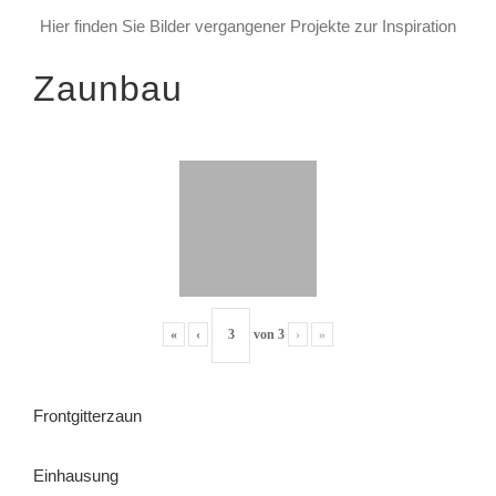
Hier finden Sie Bilder vergangener Projekte zur Inspiration
Zaunbau
«
‹
von
3
›
»
Frontgitterzaun
Einhausung