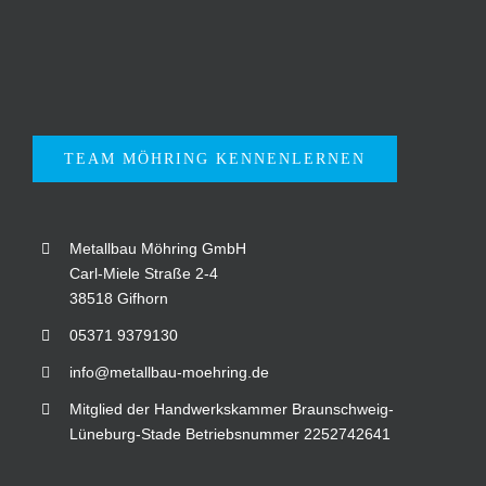
TEAM MÖHRING KENNENLERNEN
Metallbau Möhring GmbH
Carl-Miele Straße 2-4
38518 Gifhorn
05371 9379130
info@metallbau-moehring.de
Mitglied der Handwerkskammer Braunschweig-
Lüneburg-Stade Betriebsnummer 2252742641