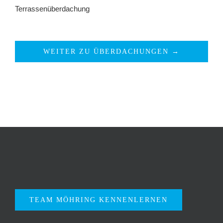
Terrassenüberdachung
WEITER ZU ÜBERDACHUNGEN →
TEAM MÖHRING KENNENLERNEN