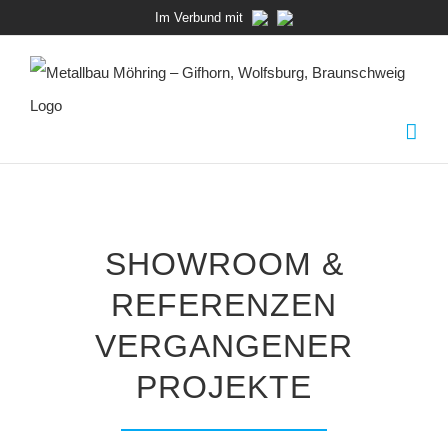
Zum
Im Verbund mit
Inhalt
springen
SHOWROOM &
REFERENZEN
VERGANGENER
PROJEKTE