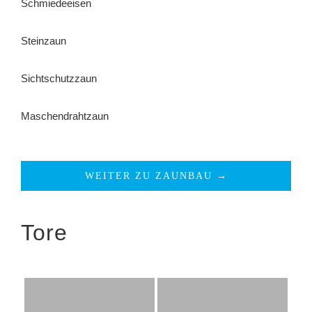
Schmiedeeisen
Steinzaun
Sichtschutzzaun
Maschendrahtzaun
WEITER ZU ZAUNBAU →
Tore