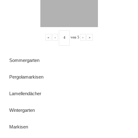
«
‹
von
5
›
»
Sommergarten
Pergolamarkisen
Lamellendächer
Wintergarten
Markisen