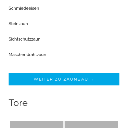
Schmiedeeisen
Steinzaun
Sichtschutzzaun
Maschendrahtzaun
WEITER ZU ZAUNBAU →
Tore