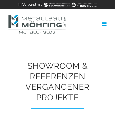
Zum
Im Verbund mit
Inhalt
springen
SHOWROOM &
REFERENZEN
VERGANGENER
PROJEKTE