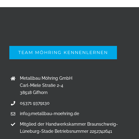
TEAM MÖHRING KENNENLERNEN
Metallbau Möhring GmbH
Carl-Miele Straße 2-4
38518 Gifhorn
05371 9379130
info@metallbau-moehring.de
Mitglied der Handwerkskammer Braunschweig-
Lüneburg-Stade Betriebsnummer 2252742641