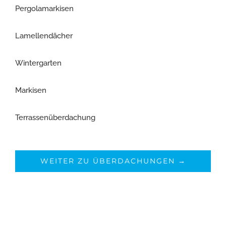
Pergolamarkisen
Lamellendächer
Wintergarten
Markisen
Terrassenüberdachung
WEITER ZU ÜBERDACHUNGEN →