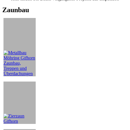
Zaunbau