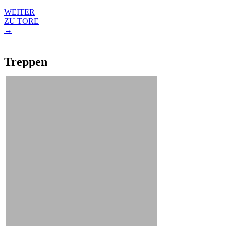
WEITER
ZU TORE
→
Treppen