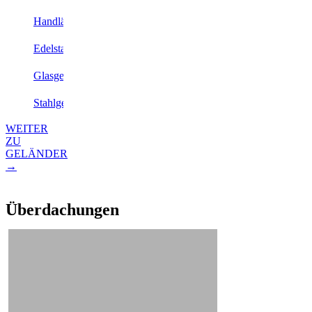
Handläufe
Edelstahlgeländer
Glasgeländer
Stahlgeländer
WEITER
ZU
GELÄNDER
→
Überdachungen