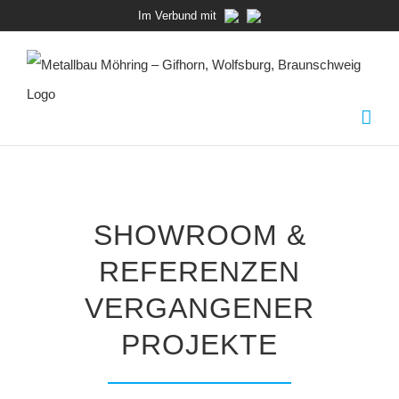
Zum
Im Verbund mit
Inhalt
springen
SHOWROOM &
REFERENZEN
VERGANGENER
PROJEKTE