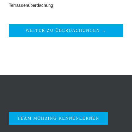
Terrassenüberdachung
WEITER ZU ÜBERDACHUNGEN →
TEAM MÖHRING KENNENLERNEN