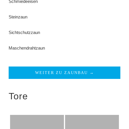
Schmiedeeisen
Steinzaun
Sichtschutzzaun
Maschendrahtzaun
WEITER ZU ZAUNBAU →
Tore