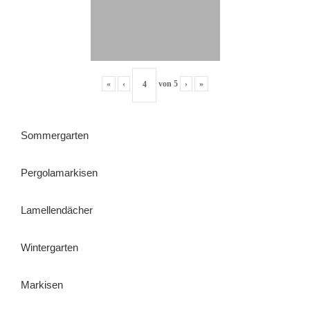
«
‹
von
5
›
»
Sommergarten
Pergolamarkisen
Lamellendächer
Wintergarten
Markisen