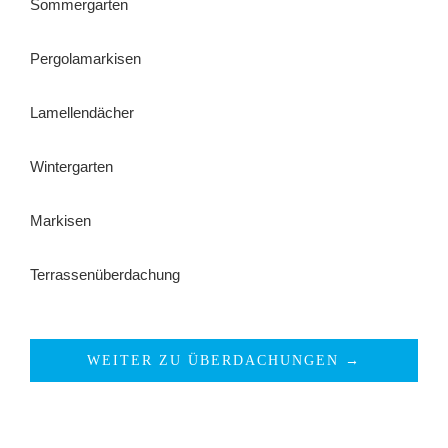
Sommergarten
Pergolamarkisen
Lamellendächer
Wintergarten
Markisen
Terrassenüberdachung
WEITER ZU ÜBERDACHUNGEN →