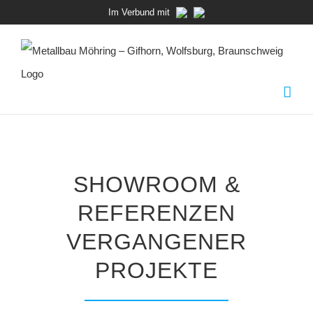
Zum
Im Verbund mit
Inhalt
springen
SHOWROOM &
REFERENZEN
VERGANGENER
PROJEKTE