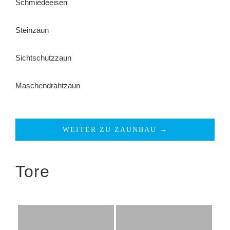
Schmiedeeisen
Steinzaun
Sichtschutzzaun
Maschendrahtzaun
WEITER ZU ZAUNBAU →
Tore