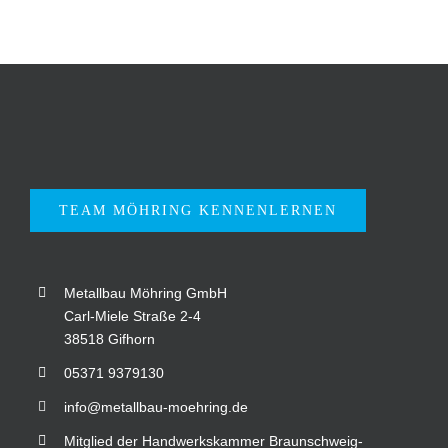
TEAM MÖHRING KENNENLERNEN
Metallbau Möhring GmbH
Carl-Miele Straße 2-4
38518 Gifhorn
05371 9379130
info@metallbau-moehring.de
Mitglied der Handwerkskammer Braunschweig-