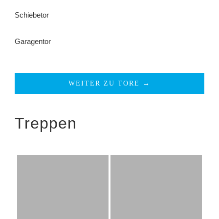
Schiebetor
Garagentor
WEITER ZU TORE →
Treppen