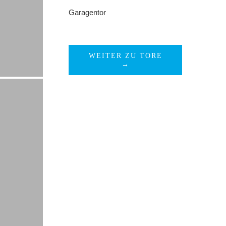
Garagentor
WEITER ZU TORE
→