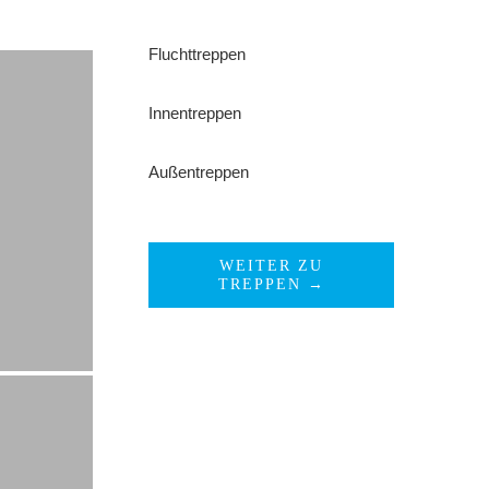
Fluchttreppen
Innentreppen
Außentreppen
WEITER ZU
TREPPEN →