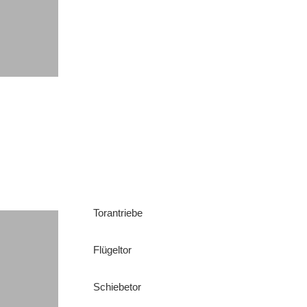
Torantriebe
Flügeltor
Schiebetor