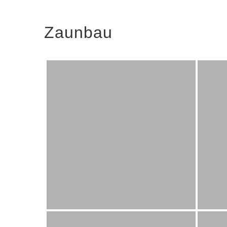
Zaunbau