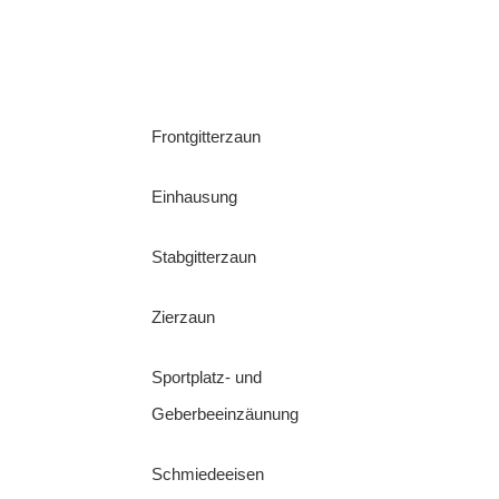
Frontgitterzaun
Einhausung
Stabgitterzaun
Zierzaun
Sportplatz- und
Geberbeeinzäunung
Schmiedeeisen