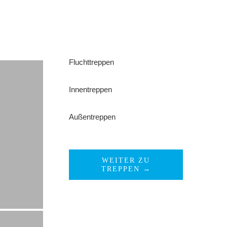
Fluchttreppen
Innentreppen
Außentreppen
WEITER ZU
TREPPEN →