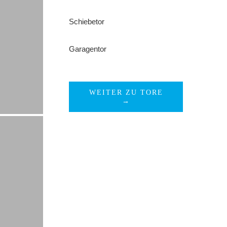
Schiebetor
Garagentor
WEITER ZU TORE
→