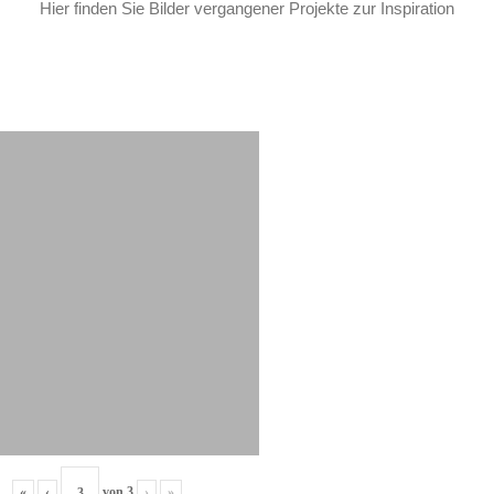
Hier finden Sie Bilder vergangener Projekte zur Inspiration
«
‹
von
3
›
»