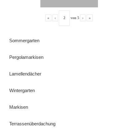
«
‹
von
5
›
»
Sommergarten
Pergolamarkisen
Lamellendächer
Wintergarten
Markisen
Terrassenüberdachung