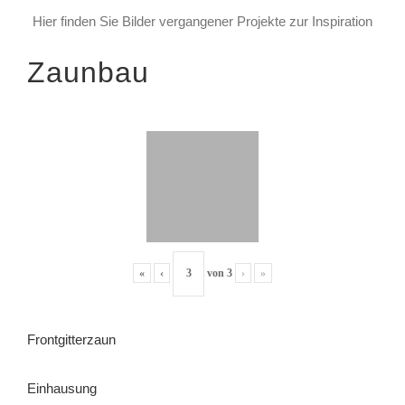
Hier finden Sie Bilder vergangener Projekte zur Inspiration
Zaunbau
«
‹
von
3
›
»
Frontgitterzaun
Einhausung