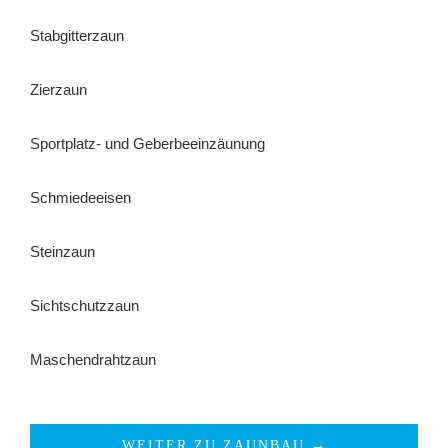
Stabgitterzaun
Zierzaun
Sportplatz- und Geberbeeinzäunung
Schmiedeeisen
Steinzaun
Sichtschutzzaun
Maschendrahtzaun
WEITER ZU ZAUNBAU →