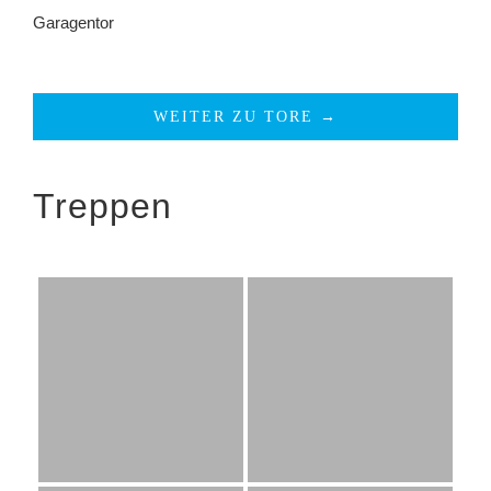
Garagentor
WEITER ZU TORE →
Treppen