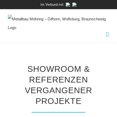
Zum
Im Verbund mit
Inhalt
springen
SHOWROOM &
REFERENZEN
VERGANGENER
PROJEKTE