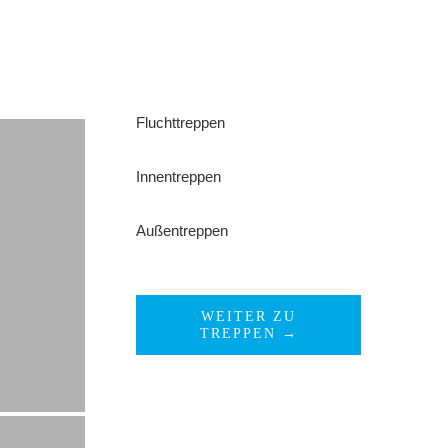
Fluchttreppen
Innentreppen
Außentreppen
WEITER ZU
TREPPEN →