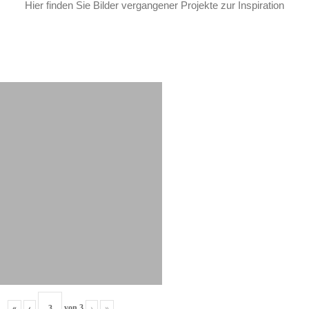
Hier finden Sie Bilder vergangener Projekte zur Inspiration
«
‹
von
3
›
»