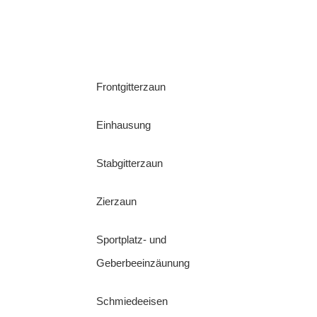
Frontgitterzaun
Einhausung
Stabgitterzaun
Zierzaun
Sportplatz- und
Geberbeeinzäunung
Schmiedeeisen