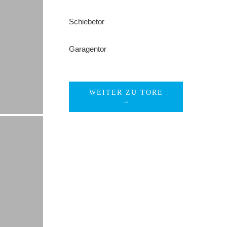
Schiebetor
Garagentor
WEITER ZU TORE
→