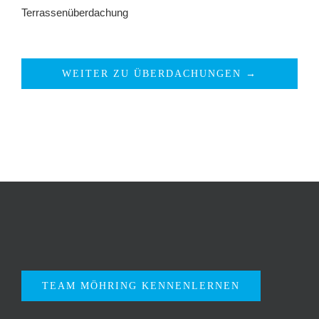
Terrassenüberdachung
WEITER ZU ÜBERDACHUNGEN →
TEAM MÖHRING KENNENLERNEN