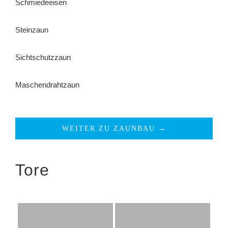
Schmiedeeisen
Steinzaun
Sichtschutzzaun
Maschendrahtzaun
WEITER ZU ZAUNBAU →
Tore