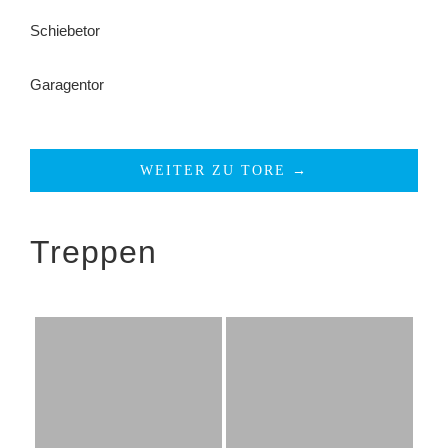
Schiebetor
Garagentor
WEITER ZU TORE →
Treppen