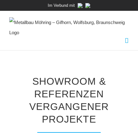
Zum
Im Verbund mit
Inhalt
springen
SHOWROOM &
REFERENZEN
VERGANGENER
PROJEKTE