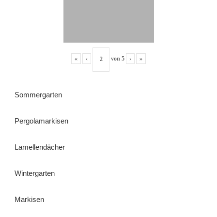
«
‹
von
5
›
»
Sommergarten
Pergolamarkisen
Lamellendächer
Wintergarten
Markisen