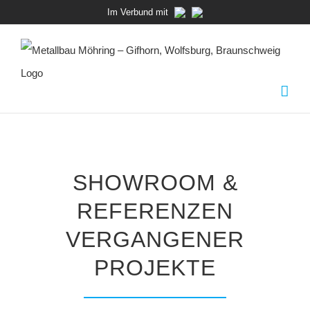
Zum
Im Verbund mit
Inhalt
springen
SHOWROOM &
REFERENZEN
VERGANGENER
PROJEKTE