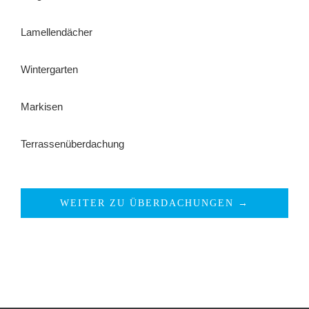
Lamellendächer
Wintergarten
Markisen
Terrassenüberdachung
WEITER ZU ÜBERDACHUNGEN →