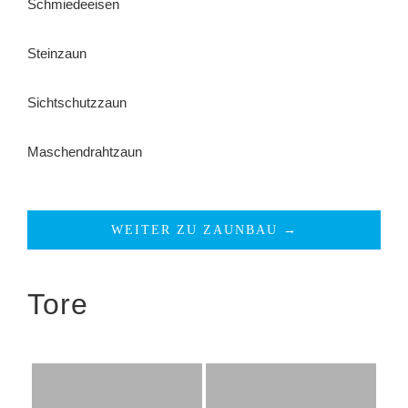
Schmiedeeisen
Steinzaun
Sichtschutzzaun
Maschendrahtzaun
WEITER ZU ZAUNBAU →
Tore