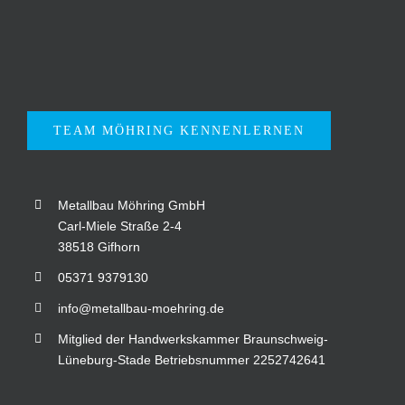
TEAM MÖHRING KENNENLERNEN
Metallbau Möhring GmbH
Carl-Miele Straße 2-4
38518 Gifhorn
05371 9379130
info@metallbau-moehring.de
Mitglied der Handwerkskammer Braunschweig-
Lüneburg-Stade Betriebsnummer 2252742641