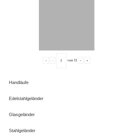
«
‹
von
11
›
»
Handläufe
Edelstahlgeländer
Glasgeländer
Stahlgeländer