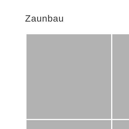
Zaunbau