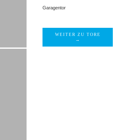
Garagentor
WEITER ZU TORE
→