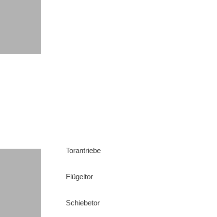
Torantriebe
Flügeltor
Schiebetor