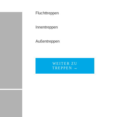
Fluchttreppen
Innentreppen
Außentreppen
WEITER ZU
TREPPEN →