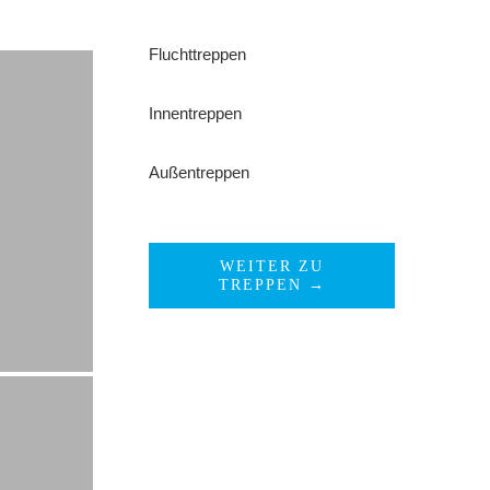
Fluchttreppen
Innentreppen
Außentreppen
WEITER ZU
TREPPEN →