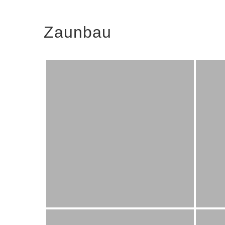
Zaunbau