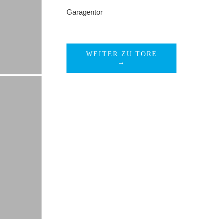
Garagentor
WEITER ZU TORE
→