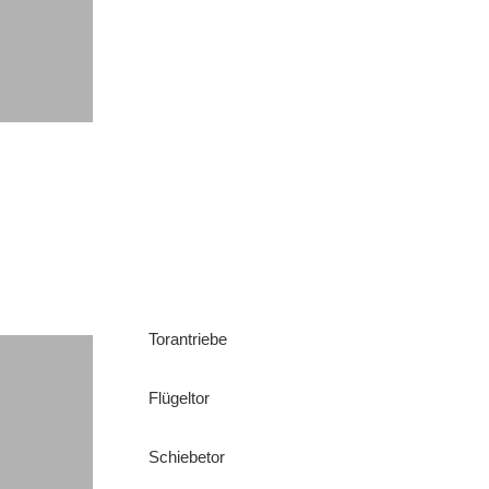
Torantriebe
Flügeltor
Schiebetor