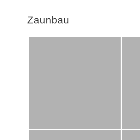
Zaunbau