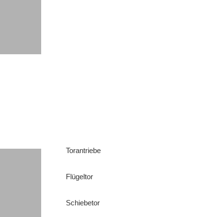
Torantriebe
Flügeltor
Schiebetor