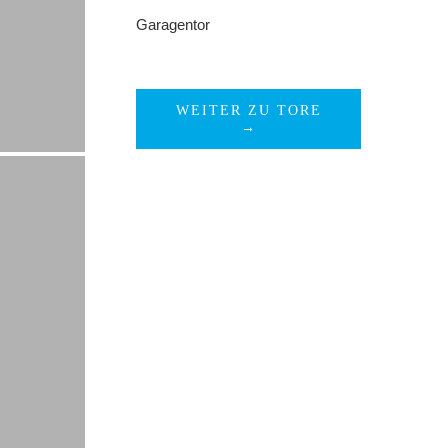
Garagentor
WEITER ZU TORE
→