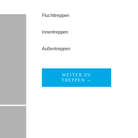
Fluchttreppen
Innentreppen
Außentreppen
WEITER ZU
TREPPEN →