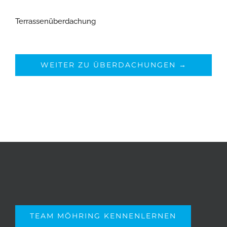
Terrassenüberdachung
WEITER ZU ÜBERDACHUNGEN →
TEAM MÖHRING KENNENLERNEN