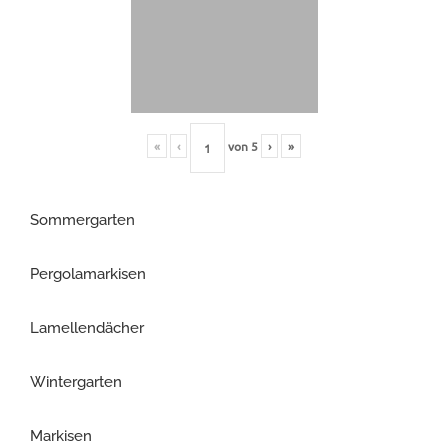
«
‹
von
5
›
»
Sommergarten
Pergolamarkisen
Lamellendächer
Wintergarten
Markisen