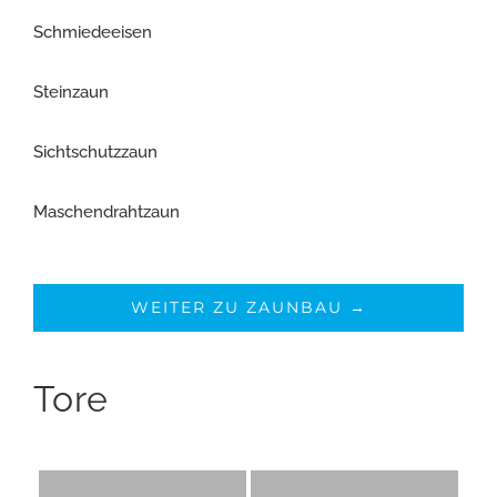
Schmiedeeisen
Steinzaun
Sichtschutzzaun
Maschendrahtzaun
WEITER ZU ZAUNBAU →
Tore