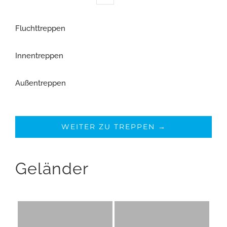
Fluchttreppen
Innentreppen
Außentreppen
WEITER ZU TREPPEN →
Geländer