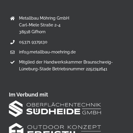
Metallbau Möhring GmbH
Carl-Miele Straße 2-4
38518 Gifhorn
05371 9379130
info@metallbau-moehring.de
Mitglied der Handwerkskammer Braunschweig-
Lüneburg-Stade Betriebsnummer 2252742641
Im Verbund mit