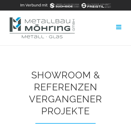
Zum
Im Verbund mit
Inhalt
springen
SHOWROOM &
REFERENZEN
VERGANGENER
PROJEKTE