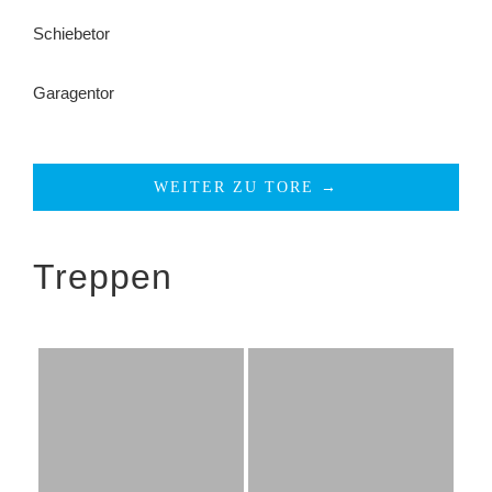
Schiebetor
Garagentor
WEITER ZU TORE →
Treppen