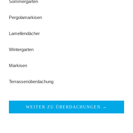
Sommergarten
Pergolamarkisen
Lamellendächer
Wintergarten
Markisen
Terrassenüberdachung
WEITER ZU ÜBERDACHUNGEN →