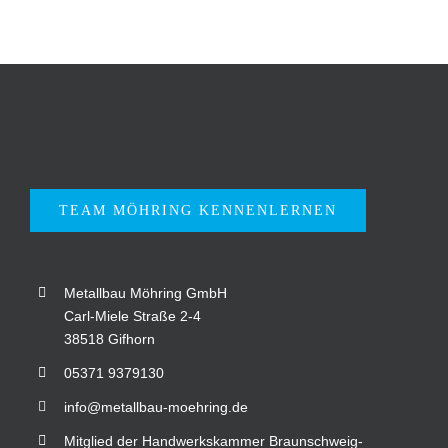
TEAM MÖHRING KENNENLERNEN
Metallbau Möhring GmbH
Carl-Miele Straße 2-4
38518 Gifhorn
05371 9379130
info@metallbau-moehring.de
Mitglied der Handwerkskammer Braunschweig-