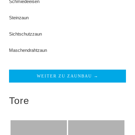
Schmiedeeisen
Steinzaun
Sichtschutzzaun
Maschendrahtzaun
WEITER ZU ZAUNBAU →
Tore