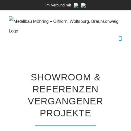
Zum
Im Verbund mit
Inhalt
springen
SHOWROOM &
REFERENZEN
VERGANGENER
PROJEKTE