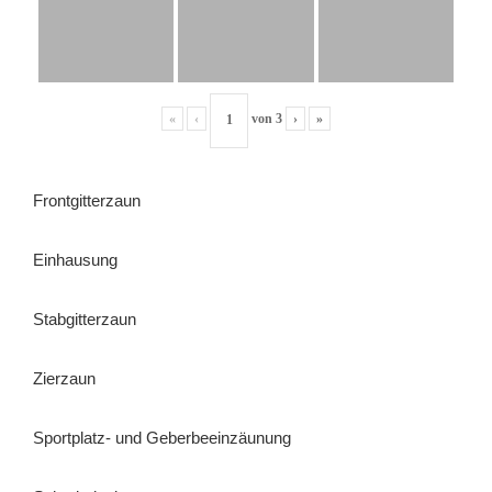
«
‹
von
3
›
»
Frontgitterzaun
Einhausung
Stabgitterzaun
Zierzaun
Sportplatz- und Geberbeeinzäunung