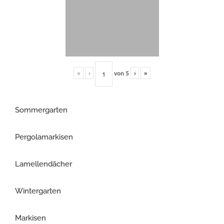
«
‹
von
5
›
»
Sommergarten
Pergolamarkisen
Lamellendächer
Wintergarten
Markisen