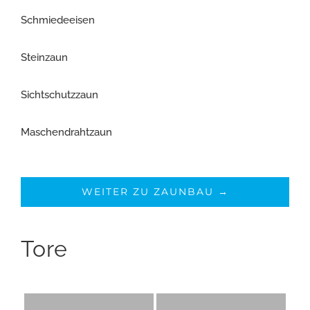
Schmiedeeisen
Steinzaun
Sichtschutzzaun
Maschendrahtzaun
WEITER ZU ZAUNBAU →
Tore