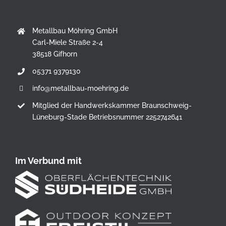
Metallbau Möhring GmbH
Carl-Miele Straße 2-4
38518 Gifhorn
05371 9379130
info@metallbau-moehring.de
Mitglied der Handwerkskammer Braunschweig-
Lüneburg-Stade Betriebsnummer 2252742641
Im Verbund mit