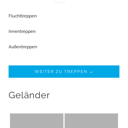
Fluchttreppen
Innentreppen
Außentreppen
WEITER ZU TREPPEN →
Geländer