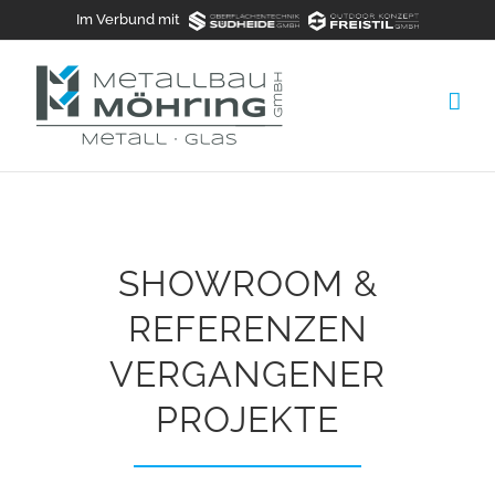
Zum
Im Verbund mit
Inhalt
springen
SHOWROOM &
REFERENZEN
VERGANGENER
PROJEKTE