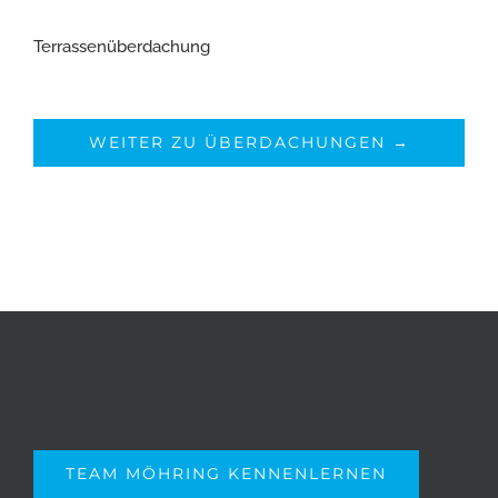
Terrassenüberdachung
WEITER ZU ÜBERDACHUNGEN →
TEAM MÖHRING KENNENLERNEN