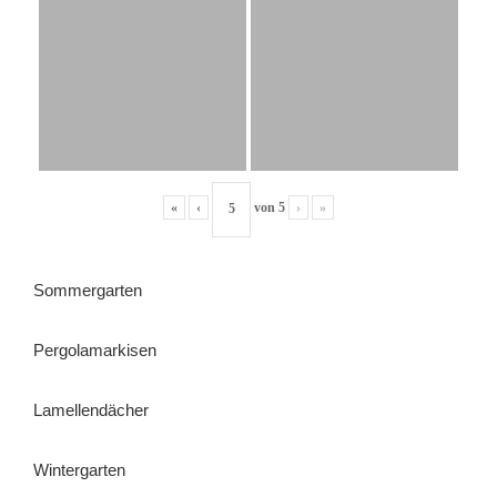
«
‹
von
5
›
»
Sommergarten
Pergolamarkisen
Lamellendächer
Wintergarten