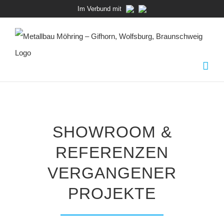
Zum
Im Verbund mit
Inhalt
springen
SHOWROOM &
REFERENZEN
VERGANGENER
PROJEKTE