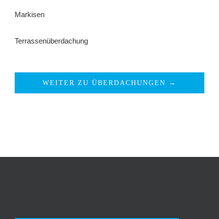
Markisen
Terrassenüberdachung
WEITER ZU ÜBERDACHUNGEN →