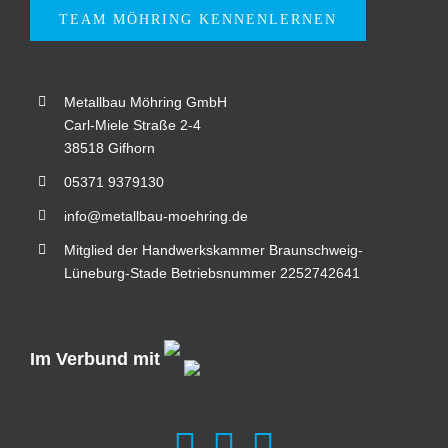
TEAM MÖHRING KENNENLERNEN
Metallbau Möhring GmbH
Carl-Miele Straße 2-4
38518 Gifhorn
05371 9379130
info@metallbau-moehring.de
Mitglied der Handwerkskammer Braunschweig-
Lüneburg-Stade Betriebsnummer 2252742641
Im Verbund mit