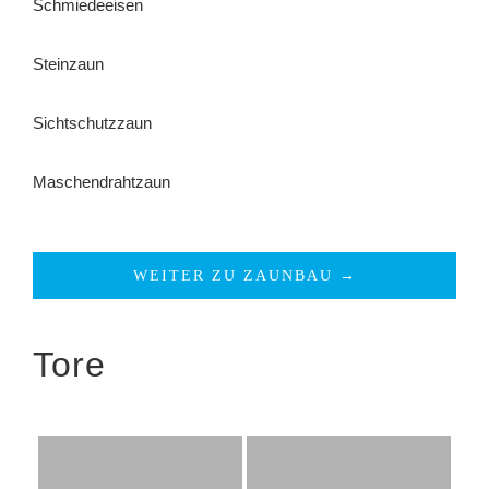
Schmiedeeisen
Steinzaun
Sichtschutzzaun
Maschendrahtzaun
WEITER ZU ZAUNBAU →
Tore