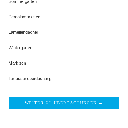
Sommergarten
Pergolamarkisen
Lamellendächer
Wintergarten
Markisen
Terrassenüberdachung
WEITER ZU ÜBERDACHUNGEN →