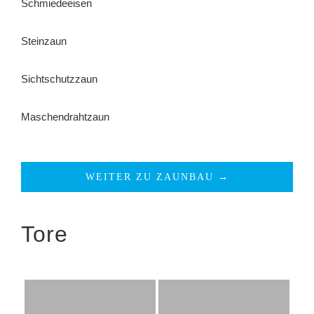
Schmiedeeisen
Steinzaun
Sichtschutzzaun
Maschendrahtzaun
WEITER ZU ZAUNBAU →
Tore