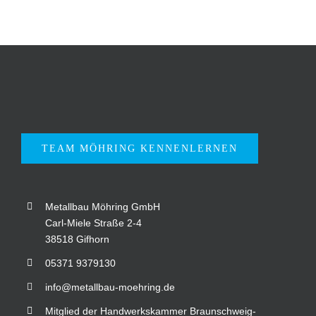
TEAM MÖHRING KENNENLERNEN
Metallbau Möhring GmbH
Carl-Miele Straße 2-4
38518 Gifhorn
05371 9379130
info@metallbau-moehring.de
Mitglied der Handwerkskammer Braunschweig-