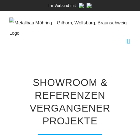
Zum
Im Verbund mit
Inhalt
springen
SHOWROOM &
REFERENZEN
VERGANGENER
PROJEKTE