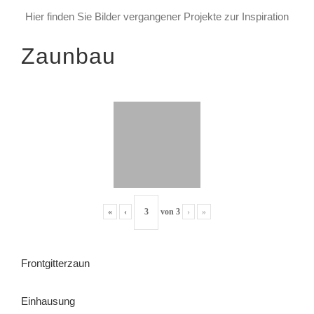
Hier finden Sie Bilder vergangener Projekte zur Inspiration
Zaunbau
«
‹
von
3
›
»
Frontgitterzaun
Einhausung