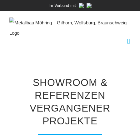
Zum
Im Verbund mit
Inhalt
springen
SHOWROOM &
REFERENZEN
VERGANGENER
PROJEKTE