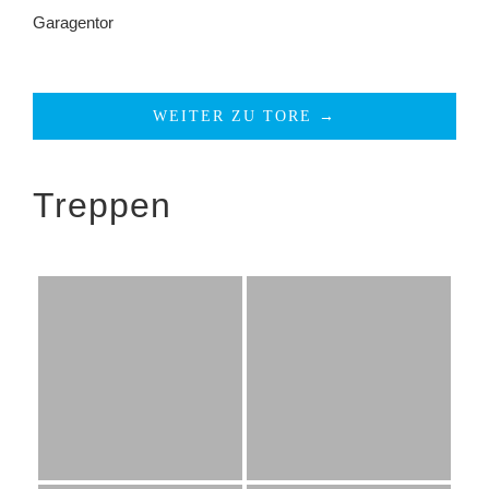
Garagentor
WEITER ZU TORE →
Treppen