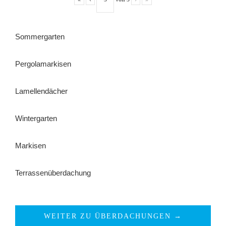
Sommergarten
Pergolamarkisen
Lamellendächer
Wintergarten
Markisen
Terrassenüberdachung
WEITER ZU ÜBERDACHUNGEN →