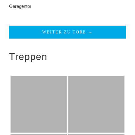
Garagentor
WEITER ZU TORE →
Treppen