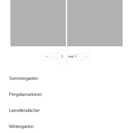
«
‹
von
5
›
»
Sommergarten
Pergolamarkisen
Lamellendächer
Wintergarten