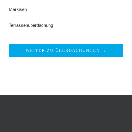
Markisen
Terrassenüberdachung
WEITER ZU ÜBERDACHUNGEN →