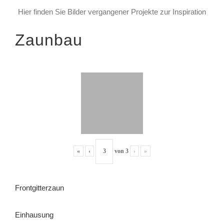
Hier finden Sie Bilder vergangener Projekte zur Inspiration
Zaunbau
«
‹
von
3
›
»
Frontgitterzaun
Einhausung