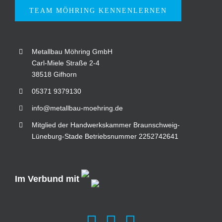
TEAM MÖHRING KENNENLERNEN
Metallbau Möhring GmbH
Carl-Miele Straße 2-4
38518 Gifhorn
05371 9379130
info@metallbau-moehring.de
Mitglied der Handwerkskammer Braunschweig-
Lüneburg-Stade Betriebsnummer 2252742641
Im Verbund mit