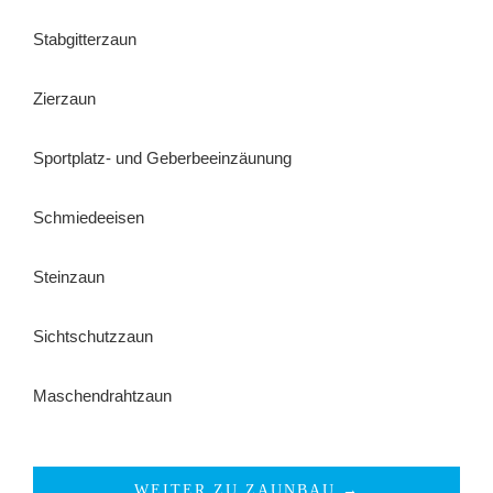
Stabgitterzaun
Zierzaun
Sportplatz- und Geberbeeinzäunung
Schmiedeeisen
Steinzaun
Sichtschutzzaun
Maschendrahtzaun
WEITER ZU ZAUNBAU →