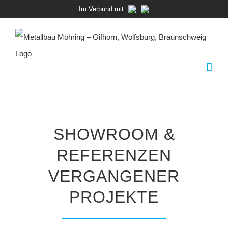
Zum
Im Verbund mit
Inhalt
springen
SHOWROOM &
REFERENZEN
VERGANGENER
PROJEKTE