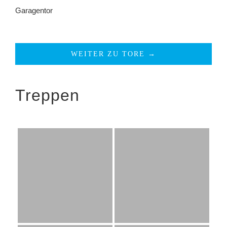
Garagentor
WEITER ZU TORE →
Treppen