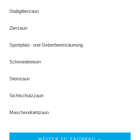
Stabgitterzaun
Zierzaun
Sportplatz- und Geberbeeinzäunung
Schmiedeeisen
Steinzaun
Sichtschutzzaun
Maschendrahtzaun
WEITER ZU ZAUNBAU →