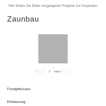
Hier finden Sie Bilder vergangener Projekte zur Inspiration
Zaunbau
«
‹
von
3
›
»
Frontgitterzaun
Einhausung