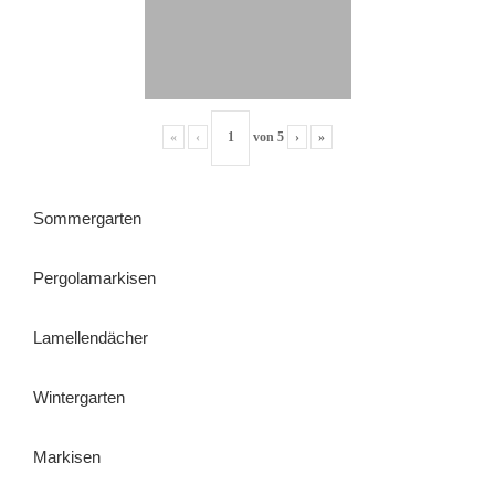
«
‹
von
5
›
»
Sommergarten
Pergolamarkisen
Lamellendächer
Wintergarten
Markisen