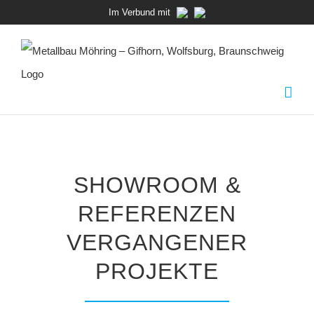
Zum
Im Verbund mit
Inhalt
springen
SHOWROOM &
REFERENZEN
VERGANGENER
PROJEKTE