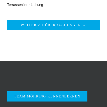
Terrassenüberdachung
WEITER ZU ÜBERDACHUNGEN →
TEAM MÖHRING KENNENLERNEN