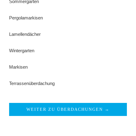
Sommergarten
Pergolamarkisen
Lamellendächer
Wintergarten
Markisen
Terrassenüberdachung
WEITER ZU ÜBERDACHUNGEN →