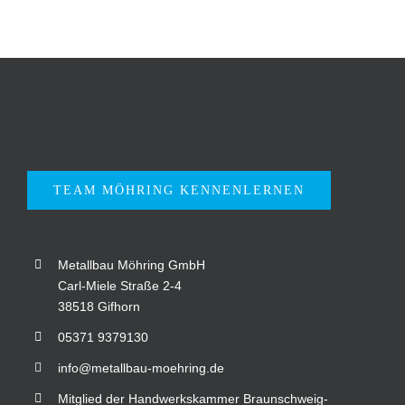
TEAM MÖHRING KENNENLERNEN
Metallbau Möhring GmbH
Carl-Miele Straße 2-4
38518 Gifhorn
05371 9379130
info@metallbau-moehring.de
Mitglied der Handwerkskammer Braunschweig-