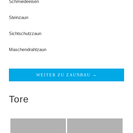
Schmiedeeisen
Steinzaun
Sichtschutzzaun
Maschendrahtzaun
WEITER ZU ZAUNBAU →
Tore