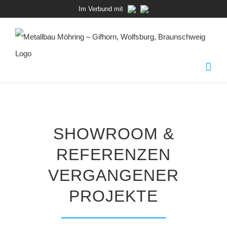
Zum
Im Verbund mit
Inhalt
springen
SHOWROOM &
REFERENZEN
VERGANGENER
PROJEKTE