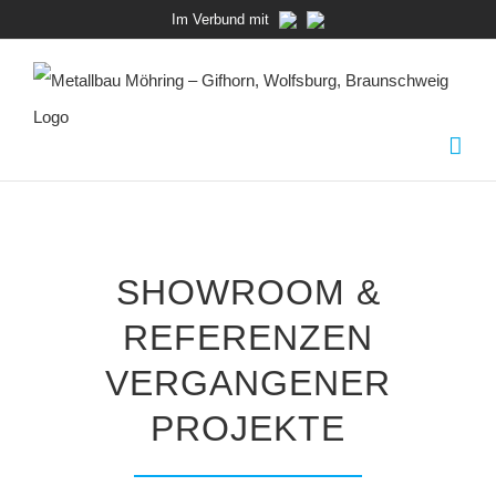
Zum
Im Verbund mit
Inhalt
springen
SHOWROOM &
REFERENZEN
VERGANGENER
PROJEKTE