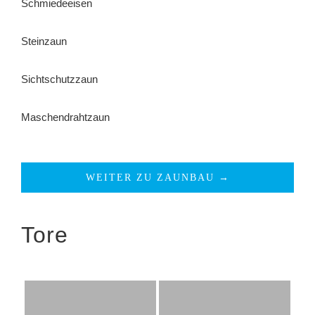
Schmiedeeisen
Steinzaun
Sichtschutzzaun
Maschendrahtzaun
WEITER ZU ZAUNBAU →
Tore