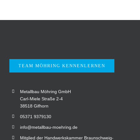
TEAM MÖHRING KENNENLERNEN
Metallbau Möhring GmbH
Carl-Miele Straße 2-4
38518 Gifhorn
05371 9379130
info@metallbau-moehring.de
Mitglied der Handwerkskammer Braunschweig-