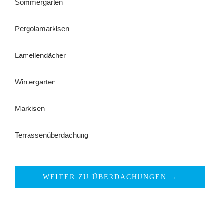
Sommergarten
Pergolamarkisen
Lamellendächer
Wintergarten
Markisen
Terrassenüberdachung
WEITER ZU ÜBERDACHUNGEN →