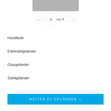
«
‹
von
11
›
»
Handläufe
Edelstahlgeländer
Glasgeländer
Stahlgeländer
WEITER ZU GELÄNDER →