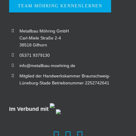
TEAM MÖHRING KENNENLERNEN
Metallbau Möhring GmbH
Carl-Miele Straße 2-4
38518 Gifhorn
05371 9379130
info@metallbau-moehring.de
Mitglied der Handwerkskammer Braunschweig-
Lüneburg-Stade Betriebsnummer 2252742641
Im Verbund mit