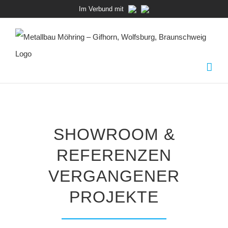
Zum
Im Verbund mit
Inhalt
springen
SHOWROOM &
REFERENZEN
VERGANGENER
PROJEKTE