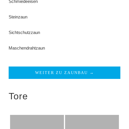
Schmiedeeisen
Steinzaun
Sichtschutzzaun
Maschendrahtzaun
WEITER ZU ZAUNBAU →
Tore