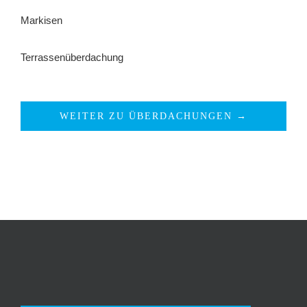
Markisen
Terrassenüberdachung
WEITER ZU ÜBERDACHUNGEN →