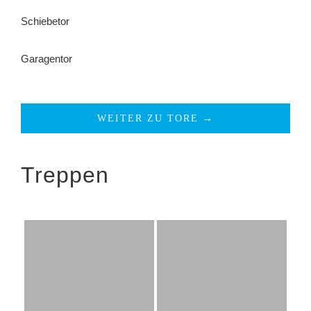
Schiebetor
Garagentor
WEITER ZU TORE →
Treppen