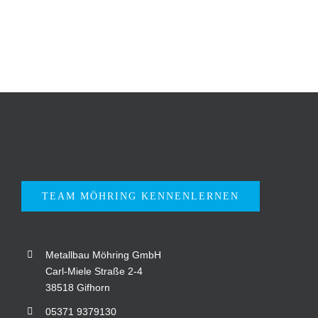
TEAM MÖHRING KENNENLERNEN
Metallbau Möhring GmbH
Carl-Miele Straße 2-4
38518 Gifhorn
05371 9379130