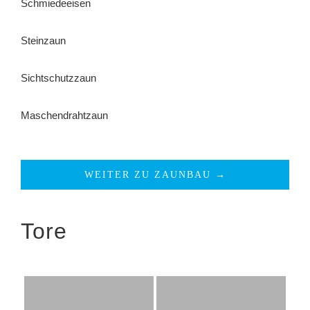
Schmiedeeisen
Steinzaun
Sichtschutzzaun
Maschendrahtzaun
WEITER ZU ZAUNBAU →
Tore