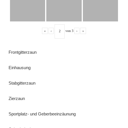
«
‹
von
3
›
»
Frontgitterzaun
Einhausung
Stabgitterzaun
Zierzaun
Sportplatz- und Geberbeeinzäunung