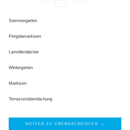
Sommergarten
Pergolamarkisen
Lamellendächer
Wintergarten
Markisen
Terrassenüberdachung
WEITER ZU ÜBERDACHUNGEN →