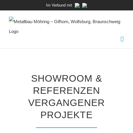
Zum
Im Verbund mit
Inhalt
springen
SHOWROOM &
REFERENZEN
VERGANGENER
PROJEKTE