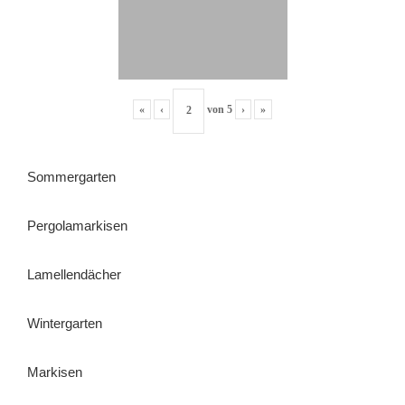
«
‹
von
5
›
»
Sommergarten
Pergolamarkisen
Lamellendächer
Wintergarten
Markisen