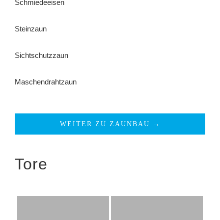
Schmiedeeisen
Steinzaun
Sichtschutzzaun
Maschendrahtzaun
WEITER ZU ZAUNBAU →
Tore