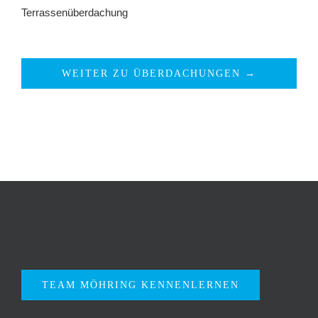
Terrassenüberdachung
WEITER ZU ÜBERDACHUNGEN →
TEAM MÖHRING KENNENLERNEN