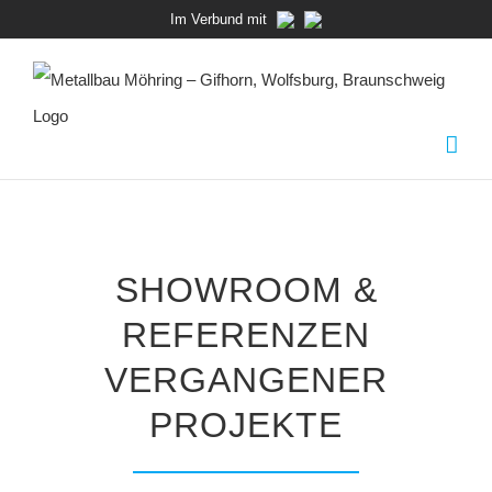
Zum
Im Verbund mit
Inhalt
springen
SHOWROOM &
REFERENZEN
VERGANGENER
PROJEKTE